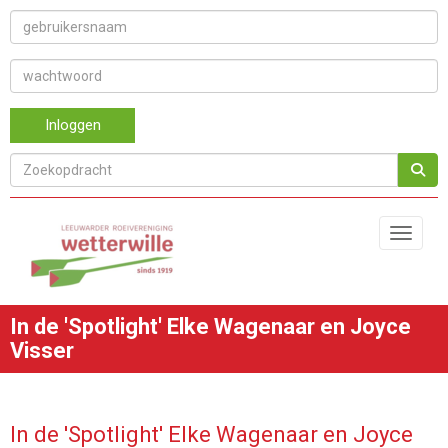
Inloggen
Toggle 
In de 'Spotlight' Elke Wagenaar en Joyce
Visser
In de 'Spotlight' Elke Wagenaar en Joyce