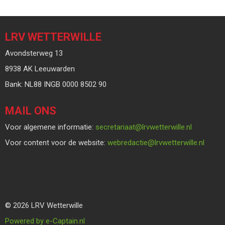
LRV WETTERWILLE
Avondsterweg 13
8938 AK Leeuwarden
Bank: NL88 INGB 0000 8502 90
MAIL ONS
Voor algemene informatie:
taairaterces
@lrvwetterwille.nl
Voor content voor de website:
eitcaderbew
@lrvwetterwille.nl
© 2026 LRV Wetterwille
Powered by e-Captain.nl