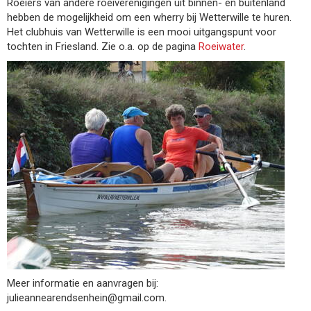
Roeiers van andere roeiverenigingen uit binnen- en buitenland
hebben de mogelijkheid om een wherry bij Wetterwille te huren.
Het clubhuis van Wetterwille is een mooi uitgangspunt voor
tochten in Friesland. Zie o.a. op de pagina
Roeiwater
.
Meer informatie en aanvragen bij:
niehnesdneraennaeiluj
@gmail.com.