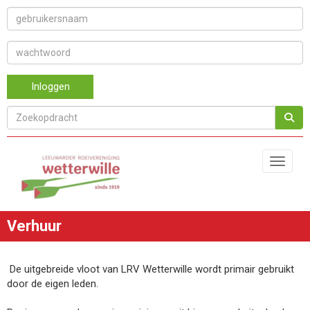
Inloggen
Toggle 
Verhuur
De uitgebreide vloot van LRV Wetterwille wordt primair gebruikt
door de eigen leden.