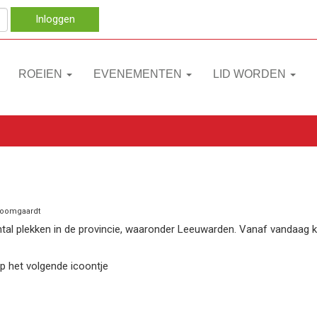
Inloggen
ROEIEN
EVENEMENTEN
LID WORDEN
 Boomgaardt
al plekken in de provincie, waaronder Leeuwarden. Vanaf vandaag ka
op het volgende icoontje