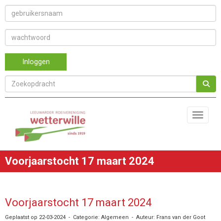
Inloggen
Toggle 
Voorjaarstocht 17 maart 2024
Voorjaarstocht 17 maart 2024
Geplaatst op 22-03-2024 - Categorie: Algemeen - Auteur: Frans van der Goot