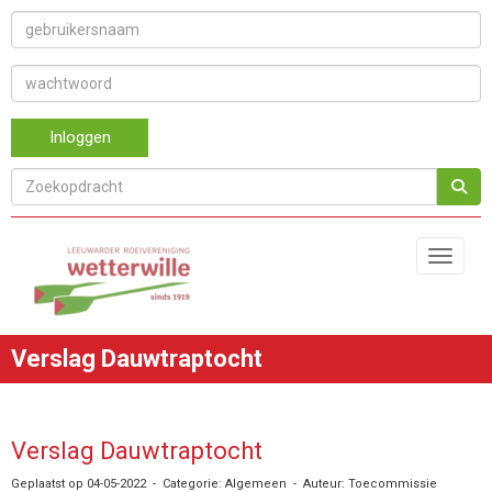
Inloggen
Toggle 
Verslag Dauwtraptocht
Verslag Dauwtraptocht
Geplaatst op 04-05-2022 - Categorie: Algemeen - Auteur: Toecommissie