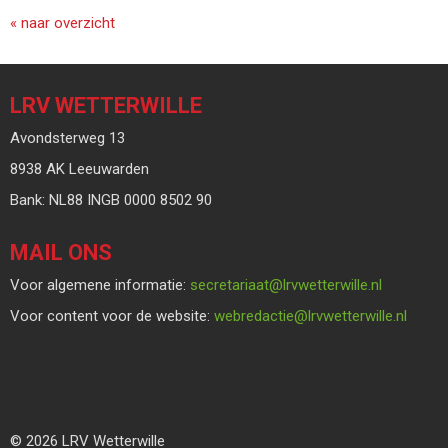
« naar overzicht
LRV WETTERWILLE
Avondsterweg 13
8938 AK Leeuwarden
Bank: NL88 INGB 0000 8502 90
MAIL ONS
Voor algemene informatie:
taairaterces
@lrvwetterwille.nl
Voor content voor de website:
eitcaderbew
@lrvwetterwille.nl
© 2026 LRV Wetterwille