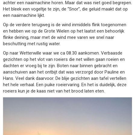
achter een naaimachine horen. Maar dat was niet goed begrepen.
Het bleek een vogeltje te zijn, de “Snor”, die geluid maakt dat op
een naaimachine lijkt.
Op de verdere terugweg is de wind inmiddels flink toegenomen
en hebben we op de Grote Wielen op het laatst een behoorlijk
flinke deining, maar met de wind mee varen we snel naar
beschutting met rustig water.
Op naar Wetterwille waar we ca 08.30 aankomen. Verbaasde
gezichten op het vlot van roeiers die net willen gaan roeien en
dachten er vroeg bij te zijn. Boten naar binnen gebracht en
aanschuiven aan het ontbijt dat was verzorgd door Pauline en
Hans. Veel dank daarvoor. De blije gezichten aan tafel vertellen
het hele verhaal. Een puike roeiervaring. En het is duidelijk, deze
roeiers kun je de kaas niet van het brood laten eten.