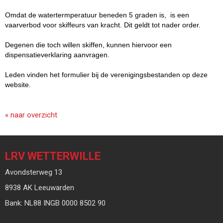
Omdat de watertermperatuur beneden 5 graden is, is een
vaarverbod voor skiffeurs van kracht. Dit geldt tot nader order.
Degenen die toch willen skiffen, kunnen hiervoor een
dispensatieverklaring aanvragen.
Leden vinden het formulier bij de verenigingsbestanden op deze
website.
« naar overzicht
LRV WETTERWILLE
Avondsterweg 13
8938 AK Leeuwarden
Bank: NL88 INGB 0000 8502 90