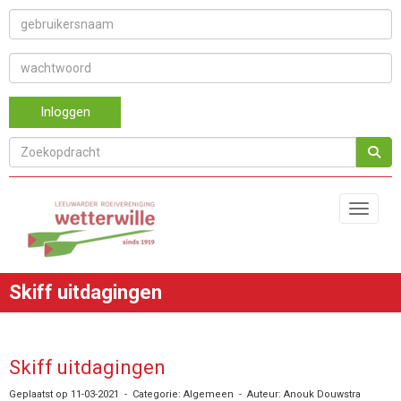
Inloggen
Toggle 
Skiff uitdagingen
Skiff uitdagingen
Geplaatst op 11-03-2021 - Categorie: Algemeen - Auteur: Anouk Douwstra