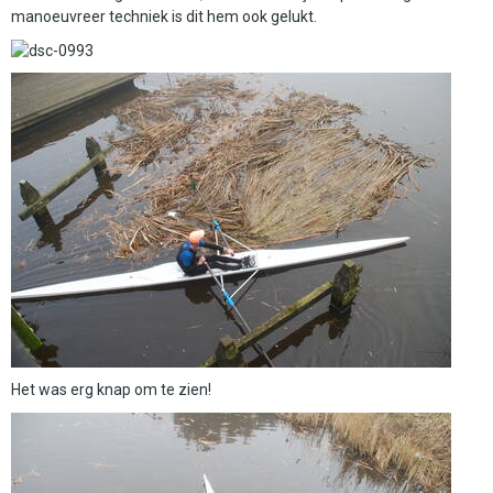
manoeuvreer techniek is dit hem ook gelukt.
Het was erg knap om te zien!