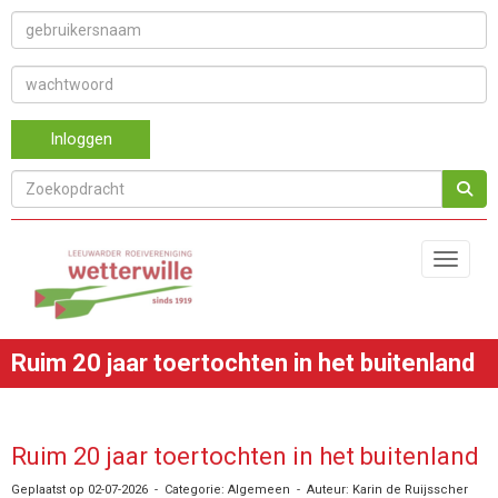
Inloggen
Toggle 
Ruim 20 jaar toertochten in het buitenland
Ruim 20 jaar toertochten in het buitenland
Geplaatst op 02-07-2026 - Categorie: Algemeen - Auteur: Karin de Ruijsscher