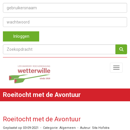
Inloggen
Toggle 
Roeitocht met de Avontuur
Roeitocht met de Avontuur
Geplaatst op 03-09-2021 - Categorie: Algemeen - Auteur: Sita Hofstra