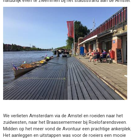
natuurlijk even te zwemmen bij het stadsstrand aan de Amstel.
We verlieten Amsterdam via de Amstel en roeiden naar het
zuidwesten, naar het Braassemermeer bij Roelofarendsveen.
Midden op het meer vond de Avontuur een prachtige ankerplek.
Het aanleggen en uitstappen was voor de roeiers een mooie