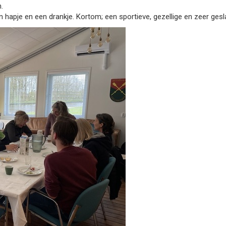
n.
n hapje en een drankje. Kortom; een sportieve, gezellige en zeer ges