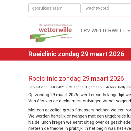
LRV WETTERWILLE
Roeiclinic zondag 29 maart 2026
Roeiclinic zondag 29 maart 2026
Geplaatst op 31-03-2026 - Categorie: Algemeen - Auteur: Betty Ste
Op zondag 29 maart 2026 werd er sinds lange tijd wee
Van één van de deelnemers ontvingen wij het volgend
Met een gezellige groep fitnessers hebben we een roei
We werden hartelijk ontvangen met een uitgebreide l
Na de lunch kregen we eerst uitleg over de geschiede
meteen de theorie in praktijk. In het begin was het e