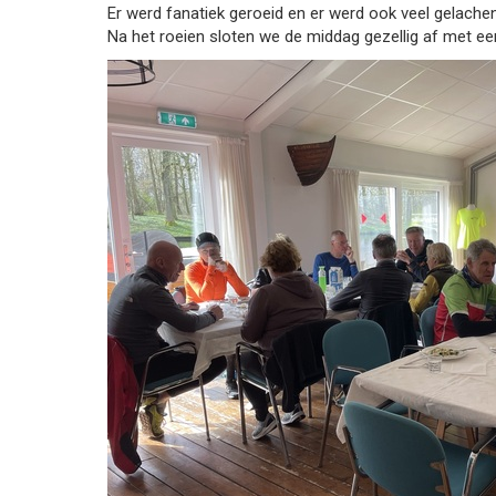
Er werd fanatiek geroeid en er werd ook veel gelache
Na het roeien sloten we de middag gezellig af met ee