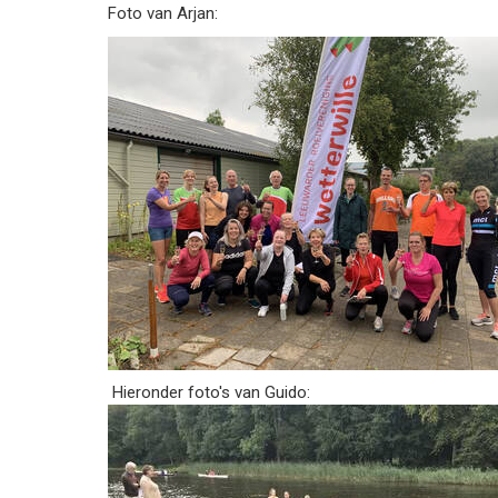
Foto van Arjan:
Hieronder foto's van Guido: