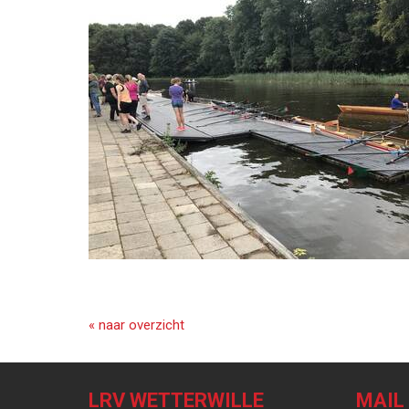
« naar overzicht
LRV WETTERWILLE
MAIL