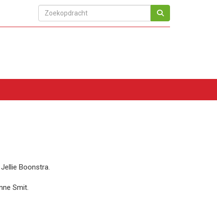
Jellie Boonstra.
nne Smit.