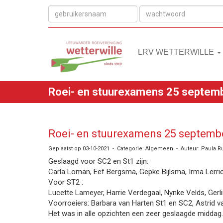
LRV WETTERWILLE
Roei- en stuurexamens 25 septembe
Roei- en stuurexamens 25 septembe
Geplaatst op 03-10-2021 - Categorie: Algemeen - Auteur: Paula R
Geslaagd voor SC2 en St1 zijn:
Carla Loman, Eef Bergsma, Gepke Bijlsma, Irma Lerrick
Voor ST2 :
Lucette Lameyer, Harrie Verdegaal, Nynke Velds, Gerli
Voorroeiers: Barbara van Harten St1 en SC2, Astrid 
Het was in alle opzichten een zeer geslaagde middag.