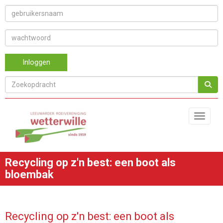
Inloggen
Toggle 
Recycling op z'n best: een boot als
bloembak
Recycling op z'n best: een boot als