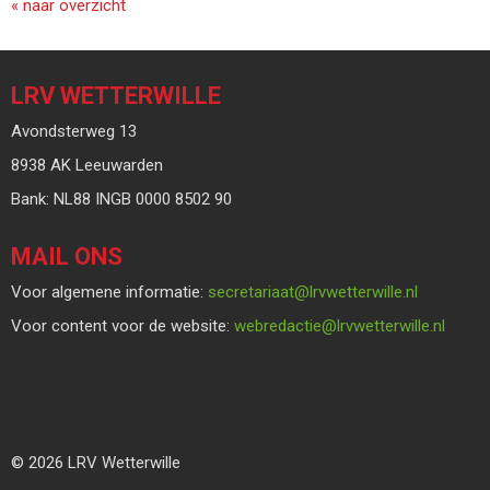
« naar overzicht
LRV WETTERWILLE
Avondsterweg 13
8938 AK Leeuwarden
Bank: NL88 INGB 0000 8502 90
MAIL ONS
Voor algemene informatie:
taairaterces
@lrvwetterwille.nl
Voor content voor de website:
eitcaderbew
@lrvwetterwille.nl
© 2026 LRV Wetterwille