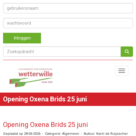
Inloggen
Toggle 
Opening Oxena Brids 25 juni
Opening Oxena Brids 25 juni
Geplaatst op 28-06-2026 - Categorie: Algemeen - Auteur: Karin de Ruijsscher