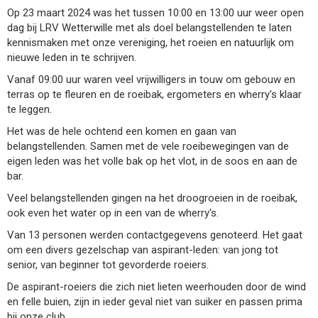
Op 23 maart 2024 was het tussen 10:00 en 13:00 uur weer open
dag bij LRV Wetterwille met als doel belangstellenden te laten
kennismaken met onze vereniging, het roeien en natuurlijk om
nieuwe leden in te schrijven.
Vanaf 09:00 uur waren veel vrijwilligers in touw om gebouw en
terras op te fleuren en de roeibak, ergometers en wherry's klaar
te leggen.
Het was de hele ochtend een komen en gaan van
belangstellenden. Samen met de vele roeibewegingen van de
eigen leden was het volle bak op het vlot, in de soos en aan de
bar.
Veel belangstellenden gingen na het droogroeien in de roeibak,
ook even het water op in een van de wherry's.
Van 13 personen werden contactgegevens genoteerd. Het gaat
om een divers gezelschap van aspirant-leden: van jong tot
senior, van beginner tot gevorderde roeiers.
De aspirant-roeiers die zich niet lieten weerhouden door de wind
en felle buien, zijn in ieder geval niet van suiker en passen prima
bij onze club.