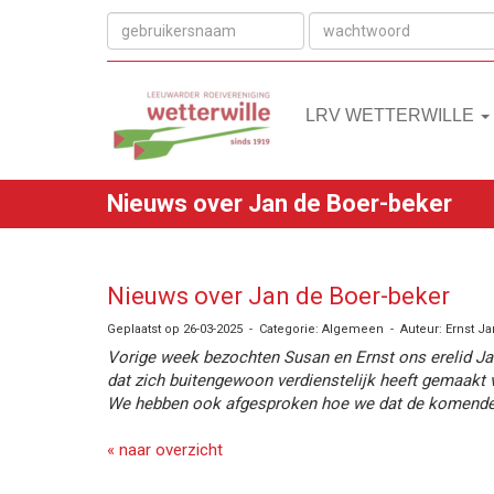
LRV WETTERWILLE
Nieuws over Jan de Boer-beker
Nieuws over Jan de Boer-beker
Geplaatst op 26-03-2025 - Categorie: Algemeen - Auteur: Ernst J
Vorige week bezochten Susan en Ernst ons erelid Jan
dat zich buitengewoon verdienstelijk heeft gemaakt 
We hebben ook afgesproken hoe we dat de komende ja
« naar overzicht