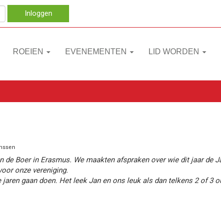
Inloggen
ROEIEN
EVENEMENTEN
LID WORDEN
anssen
 de Boer in Erasmus. We maakten afspraken over wie dit jaar de Jan-
voor onze vereniging.
ren gaan doen. Het leek Jan en ons leuk als dan telkens 2 of 3 o