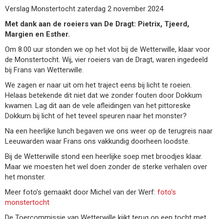
Verslag Monstertocht zaterdag 2 november 2024
Met dank aan de roeiers van De Dragt: Pietrix, Tjeerd,
Margien en Esther.
Om 8.00 uur stonden we op het vlot bij de Wetterwille, klaar voor
de Monstertocht. Wij, vier roeiers van de Dragt, waren ingedeeld
bij Frans van Wetterwille.
We zagen er naar uit om het traject eens bij licht te roeien.
Helaas betekende dit niet dat we zonder fouten door Dokkum
kwamen. Lag dit aan de vele afleidingen van het pittoreske
Dokkum bij licht of het teveel speuren naar het monster?
Na een heerlijke lunch begaven we ons weer op de terugreis naar
Leeuwarden waar Frans ons vakkundig doorheen loodste.
Bij de Wetterwille stond een heerlijke soep met broodjes klaar.
Maar we moesten het wel doen zonder de sterke verhalen over
het monster.
Meer foto’s gemaakt door Michel van der Werf:
foto's
monstertocht
De Toercommissie van Wetterwille kijkt terug op een tocht met