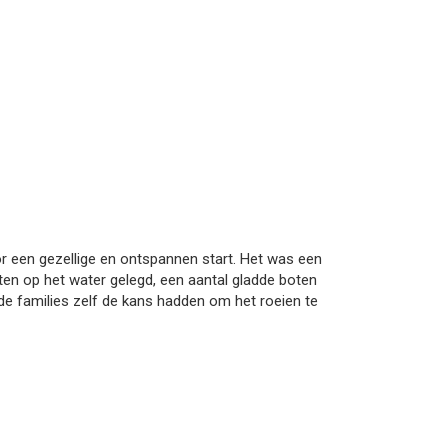
een gezellige en ontspannen start. Het was een
en op het water gelegd, een aantal gladde boten
de families zelf de kans hadden om het roeien te