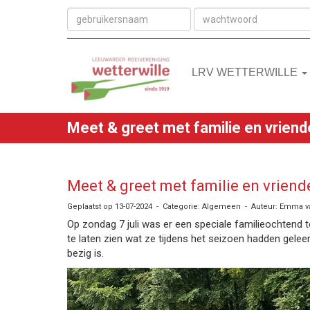
LRV WETTERWILLE
Meet & greet met familie en vriend
Meet & greet met familie en vrien
Geplaatst op 13-07-2024 - Categorie: Algemeen - Auteur: Emma v
Op zondag 7 juli was er een speciale familieochtend 
te laten zien wat ze tijdens het seizoen hadden gele
bezig is.