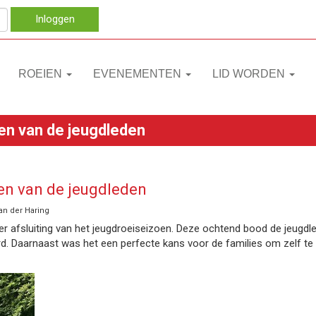
Inloggen
ROEIEN
EVENEMENTEN
LID WORDEN
en van de jeugdleden
den van de jeugdleden
an der Haring
ter afsluiting van het jeugdroeiseizoen. Deze ochtend bood de jeugd
erd. Daarnaast was het een perfecte kans voor de families om zelf 