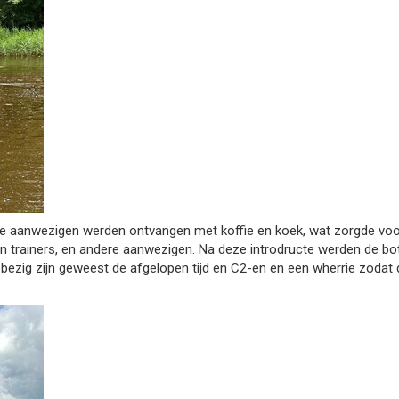
aanwezigen werden ontvangen met koffie en koek, wat zorgde voor 
trainers, en andere aanwezigen. Na deze introdructe werden de bot
bezig zijn geweest de afgelopen tijd en C2-en en een wherrie zodat 