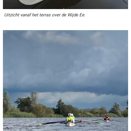
Uitzicht vanaf het terras over de Wijde Ee.