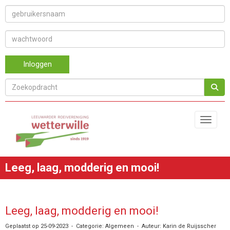
Inloggen
Toggle 
Leeg, laag, modderig en mooi!
Leeg, laag, modderig en mooi!
Geplaatst op 25-09-2023 - Categorie: Algemeen - Auteur: Karin de Ruijsscher