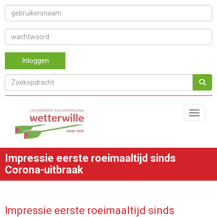
Inloggen
Toggle 
Impressie eerste roeimaaltijd sinds
Corona-uitbraak
Impressie eerste roeimaaltijd sinds