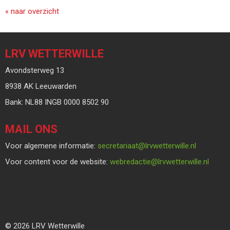
« naar overzicht
LRV WETTERWILLE
Avondsterweg 13
8938 AK Leeuwarden
Bank: NL88 INGB 0000 8502 90
MAIL ONS
Voor algemene informatie:
taairaterces
@lrvwetterwille.nl
Voor content voor de website:
eitcaderbew
@lrvwetterwille.nl
© 2026 LRV Wetterwille