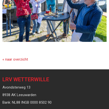
« naar overzicht
LRV WETTERWILLE
Avondsterweg 13
8938 AK Leeuwarden
Bank: NL88 INGB 0000 8502 90