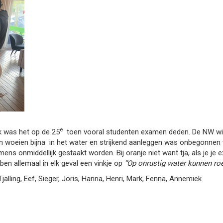
e
k was het op de 25
toen vooral studenten examen deden. De NW w
n woeien bijna
in het water en strijkend aanleggen was onbegonnen 
s onmiddellijk gestaakt worden. Bij oranje niet want tja, als je je 
ben allemaal in elk geval een vinkje op
“Op onrustig water kunnen roe
jalling, Eef, Sieger, Joris, Hanna, Henri, Mark, Fenna, Annemiek