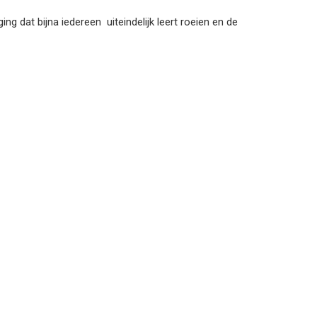
ng dat bijna iedereen
uiteindelijk leert roeien en de