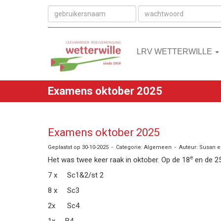
LRV WETTERWILLE
Examens oktober 2025
Examens oktober 2025
Geplaatst op 30-10-2025 - Categorie: Algemeen - Auteur: Susan 
e
Het was twee keer raak in oktober. Op de 18
en de 2
7 x Sc1&2/st 2
8 x Sc3
2x
Sc4