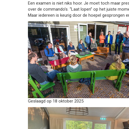
Een examen is niet niks hoor. Je moet toch maar pre
over de commando’s. “Laat lopen” op het juiste moment 
Maar iedereen is keurig door de hoepel gesprongen en
Geslaagd op 18 oktober 2025