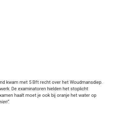
ind kwam met 5 Bft recht over het Woudmansdiep.
werk. De examinatoren hielden het stoplicht
examen haalt moet je ook bij oranje het water op
ien”
.