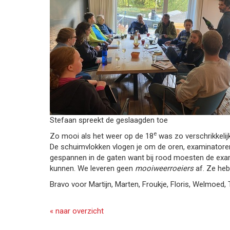
Stefaan spreekt de geslaagden toe
e
Zo mooi als het weer op de 18
was zo verschrikkelij
De schuimvlokken vlogen je om de oren, examinatore
gespannen in de gaten want bij rood moesten de examen
kunnen. We leveren geen
mooiweerroeiers
af. Ze heb
Bravo voor Martijn, Marten, Froukje, Floris, Welmoed, T
« naar overzicht