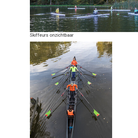
Skiffeurs onzichtbaar