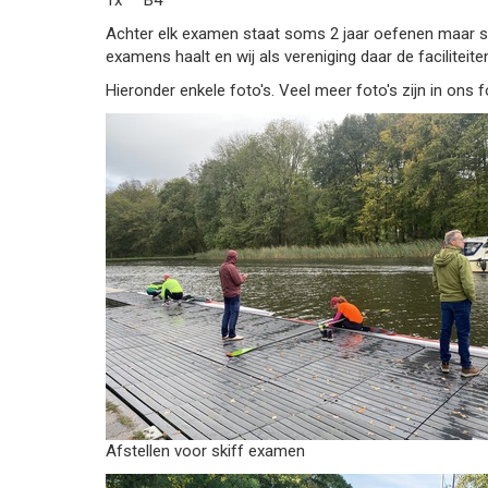
1x
B4
Achter elk examen staat soms 2 jaar oefenen maar s
examens haalt en wij als vereniging daar de faciliteite
Hieronder enkele foto's. Veel meer foto's zijn in ons
Afstellen voor skiff examen