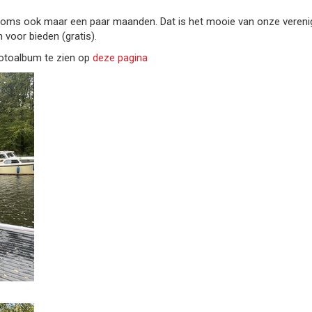
oms ook maar een paar maanden. Dat is het mooie van onze verenigi
n voor bieden (gratis).
 fotoalbum te zien op
deze pagina