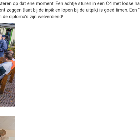
steren op dat ene moment. Een achtje sturen in een C4 met losse ha
zeggen (laat bij de inpik en lopen bij de uitpik) is goed timen. Een “
 de diploma’s zijn welverdiend!