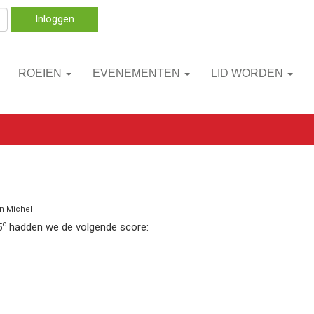
Inloggen
ROEIEN
EVENEMENTEN
LID WORDEN
en Michel
e
5
hadden we de volgende score: