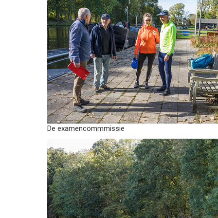
De examencommmissie