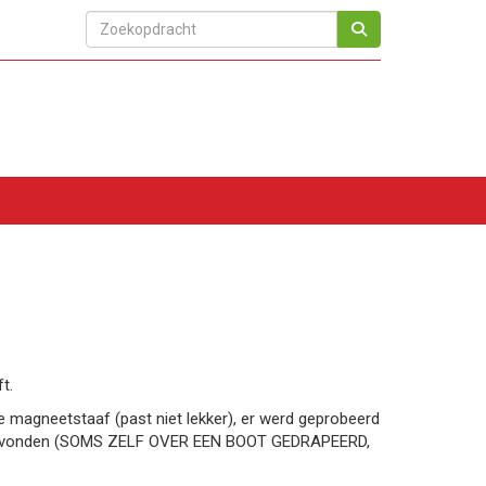
t.
e magneetstaaf (past niet lekker), er werd geprobeerd
ds gevonden (SOMS ZELF OVER EEN BOOT GEDRAPEERD,