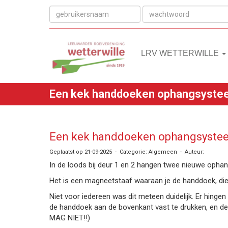
LRV WETTERWILLE
Een kek handdoeken ophangsyste
Een kek handdoeken ophangsyste
Geplaatst op 21-09-2025 - Categorie: Algemeen - Auteur:
In de loods bij deur 1 en 2 hangen twee nieuwe oph
Het is een magneetstaaf waaraan je de handdoek, die ee
Niet voor iedereen was dit meteen duidelijk. Er hing
de handdoek aan de bovenkant vast te drukken, en
MAG NIET!!)