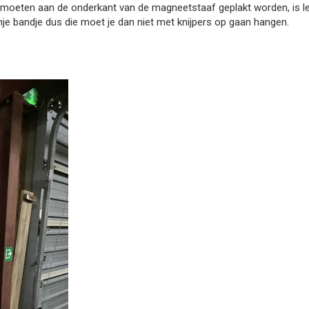
oeten aan de onderkant van de magneetstaaf geplakt worden, is lekk
nje bandje dus die moet je dan niet met knijpers op gaan hangen.