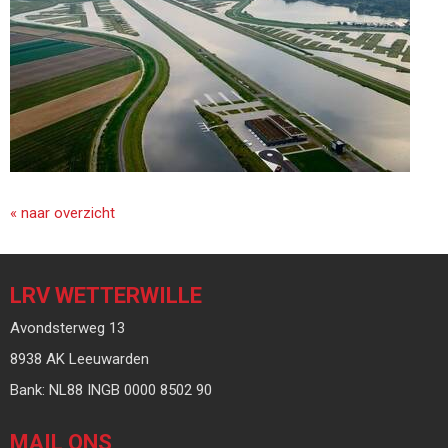
« naar overzicht
LRV WETTERWILLE
Avondsterweg 13
8938 AK Leeuwarden
Bank: NL88 INGB 0000 8502 90
MAIL ONS