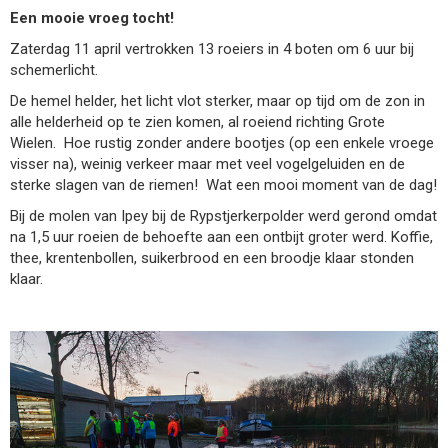
Een mooie vroeg tocht!
Zaterdag 11 april vertrokken 13 roeiers in 4 boten om 6 uur bij
schemerlicht.
De hemel helder, het licht vlot sterker, maar op tijd om de zon in
alle helderheid op te zien komen, al roeiend richting Grote
Wielen. Hoe rustig zonder andere bootjes (op een enkele vroege
visser na), weinig verkeer maar met veel vogelgeluiden en de
sterke slagen van de riemen! Wat een mooi moment van de dag!
Bij de molen van Ipey bij de Rypstjerkerpolder werd gerond omdat
na 1,5 uur roeien de behoefte aan een ontbijt groter werd. Koffie,
thee, krentenbollen, suikerbrood en een broodje klaar stonden
klaar.