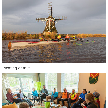
Richting ontbijt