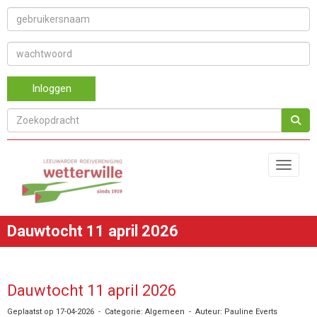
Inloggen
Toggle 
Dauwtocht 11 april 2026
Dauwtocht 11 april 2026
Geplaatst op 17-04-2026 - Categorie: Algemeen - Auteur: Pauline Everts