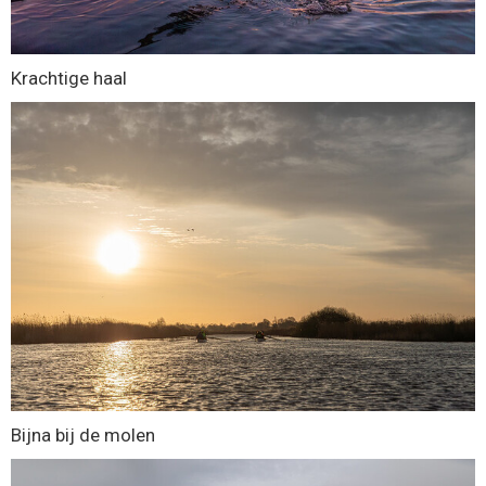
Krachtige haal
Bijna bij de molen