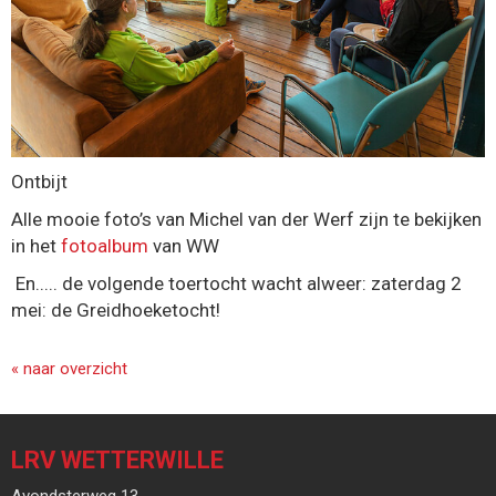
Ontbijt
Alle mooie foto’s van Michel van der Werf zijn te bekijken
in het
fotoalbum
van WW
En..... de volgende toertocht wacht alweer: zaterdag 2
mei: de Greidhoeketocht!
« naar overzicht
LRV WETTERWILLE
Avondsterweg 13