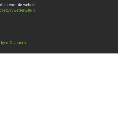
tent voor de website:
bew
@lrvwetterwille.nl
by e-Captain.nl