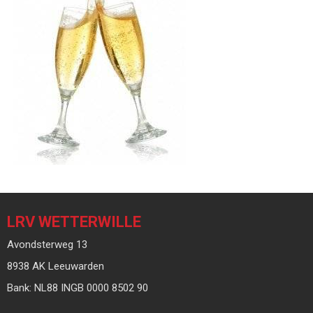
LRV WETTERWILLE
Avondsterweg 13
8938 AK Leeuwarden
Bank: NL88 INGB 0000 8502 90